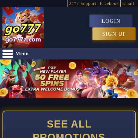
24*7 Support
Facebook
Email
LOGIN
SIGN UP
Menu
SEE ALL
PROMOTIONS