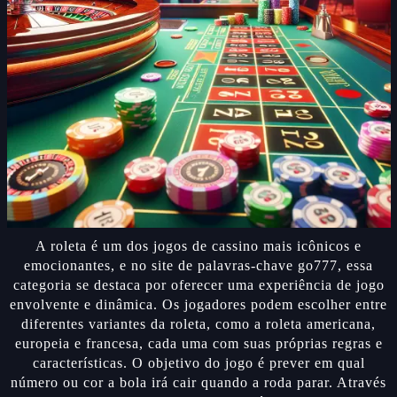
A roleta é um dos jogos de cassino mais icônicos e
emocionantes, e no site de palavras-chave go777, essa
categoria se destaca por oferecer uma experiência de jogo
envolvente e dinâmica. Os jogadores podem escolher entre
diferentes variantes da roleta, como a roleta americana,
europeia e francesa, cada uma com suas próprias regras e
características. O objetivo do jogo é prever em qual
número ou cor a bola irá cair quando a roda parar. Através