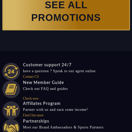
SEE ALL
PROMOTIONS
Customer support 24/7
have a question ? Speak to our agent online
Contact CS
New Member Guide
Check out FAQ and guides
Check now
Affiliates Program
Partner with us and earn some income!
Find Out more
Partnerships
Meet our Brand Ambassadors & Sports Partners