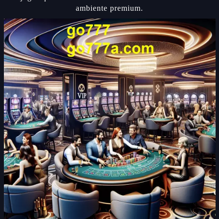
ambiente premium.