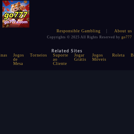
Responsible Gambling
About us
Copyrights © 2025 All Rights Reserved by
go777
Related Sites
inas
Jogos
Torneios
Suporte
Jogar
Jogos
Roleta
B
de
ao
Grátis
Móveis
Mesa
Cliente