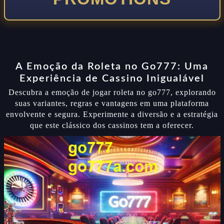
A Emoção da Roleta no Go777: Uma
Experiência de Cassino Inigualável
Descubra a emoção de jogar roleta no go777, explorando
suas variantes, regras e vantagens em uma plataforma
envolvente e segura. Experimente a diversão e a estratégia
que este clássico dos cassinos tem a oferecer.